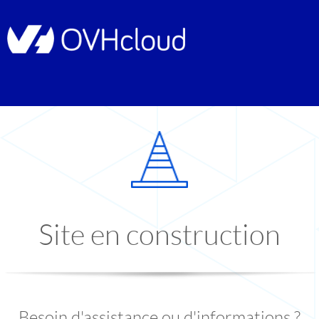
Site en construction
Besoin d'assistance ou d'informations ?